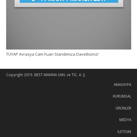
TÜYAP Avrasya Cam Fuarı Standımıza Davetlisiniz!
Copyright 2019. BEST MAKINA SAN. ve TİC. A. Ş.
ANASAYFA
KURUMSAL
ÜRÜNLER
MEDYA
ILETISIM